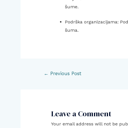
šume.
Podrška organizacijama: Pod
šuma.
Post
←
Previous Post
navigation
Leave a Comment
Your email address will not be pub