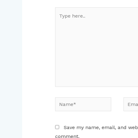
Type
here..
Name*
Email
Save my name, email, and websi
comment.