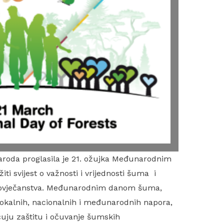
aroda proglasila je 21. ožujka Međunarodnim
i svijest o važnosti i vrijednosti šuma i
čovječanstva. Međunarodnim danom šuma,
okalnih, nacionalnih i međunarodnih napora,
učuju zaštitu i očuvanje šumskih