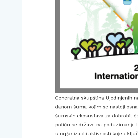
Generalna skupština Ujedinjenih n
danom šuma kojim se nastoji osnažit
šumskih ekosustava za dobrobit 
potiču se države na poduzimanje l
u organizaciji aktivnosti koje uklj