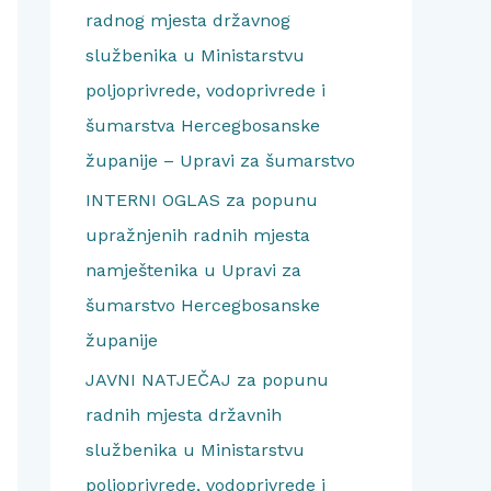
radnog mjesta državnog
službenika u Ministarstvu
poljoprivrede, vodoprivrede i
šumarstva Hercegbosanske
županije – Upravi za šumarstvo
INTERNI OGLAS za popunu
upražnjenih radnih mjesta
namještenika u Upravi za
šumarstvo Hercegbosanske
županije
JAVNI NATJEČAJ za popunu
radnih mjesta državnih
službenika u Ministarstvu
poljoprivrede, vodoprivrede i