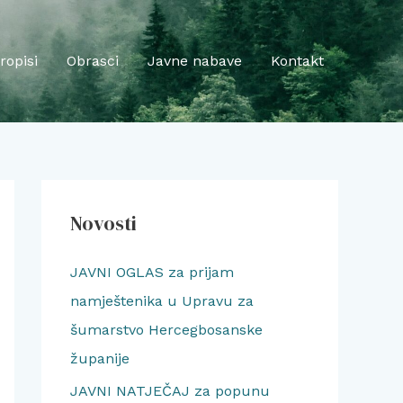
ropisi
Obrasci
Javne nabave
Kontakt
Novosti
JAVNI OGLAS za prijam
namještenika u Upravu za
šumarstvo Hercegbosanske
županije
JAVNI NATJEČAJ za popunu