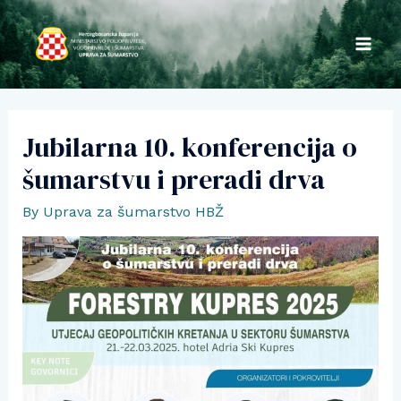
Skip
to
MA
content
ME
Jubilarna 10. konferencija o
šumarstvu i preradi drva
By
Uprava za šumarstvo HBŽ