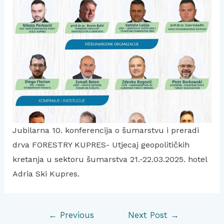
Jubilarna 10. konferencija o šumarstvu i preradi
drva FORESTRY KUPRES- Utjecaj geopolitičkih
kretanja u sektoru šumarstva 21.-22.03.2025. hotel
Adria Ski Kupres.
Post
←
Previous
Next Post
→